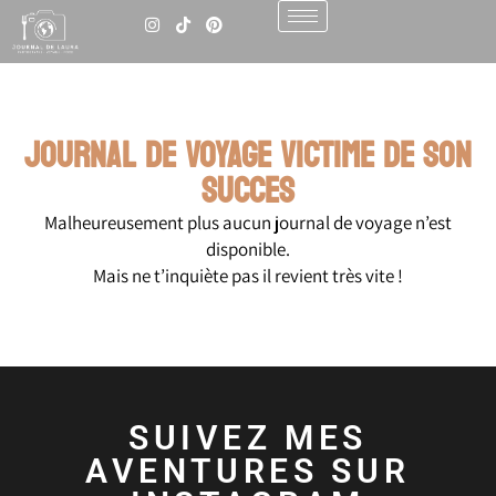
JOURNAL DE VOYAGE victime de son
succes
Malheureusement plus aucun journal de voyage n’est
disponible.
Mais ne t’inquiète pas il revient très vite !
SUIVEZ MES
AVENTURES SUR