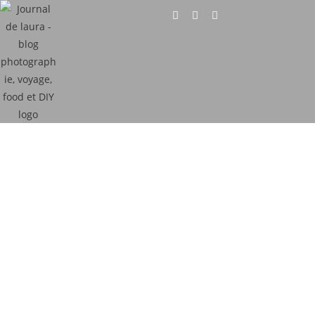
Photographie pour
particuliers